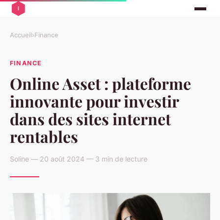
Accueil
›
Finance
FINANCE
Online Asset : plateforme
innovante pour investir
dans des sites internet
rentables
Soline — 20 août 2024 — 3 min de lecture