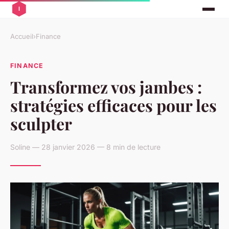
Accueil
›
Finance
FINANCE
Transformez vos jambes :
stratégies efficaces pour les
sculpter
Soline — 28 janvier 2026 — 8 min de lecture