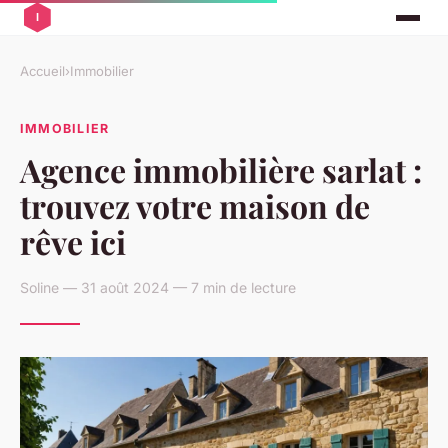
Accueil
›
Immobilier
IMMOBILIER
Agence immobilière sarlat :
trouvez votre maison de
rêve ici
Soline — 31 août 2024 — 7 min de lecture