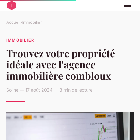
Accueil
›
Immobilier
IMMOBILIER
Trouvez votre propriété
idéale avec l'agence
immobilière combloux
Soline — 17 août 2024 — 3 min de lecture