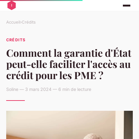
Accueil
›
Crédits
CRÉDITS
Comment la garantie d'État
peut-elle faciliter l'accès au
crédit pour les PME ?
Soline — 3 mars 2024 — 6 min de lecture