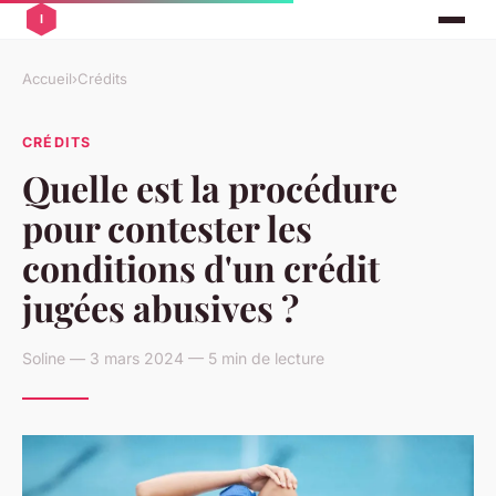
Accueil
›
Crédits
CRÉDITS
Quelle est la procédure
pour contester les
conditions d'un crédit
jugées abusives ?
Soline — 3 mars 2024 — 5 min de lecture